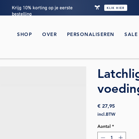
Krijg 10% korting op je eerste
KLIK HIER
bestelling
SHOP
OVER
PERSONALISEREN
SALE
Latchli
voedin
Prijs
€ 27,95
incl.BTW
Aantal
*