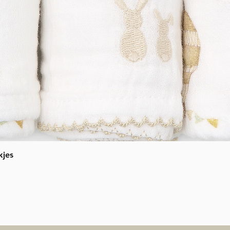
Snel overzicht
kjes