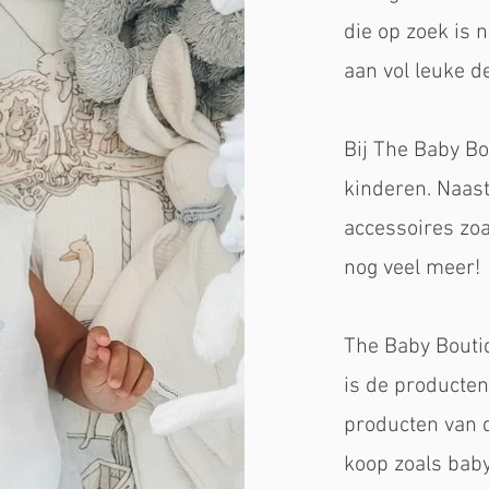
die op zoek is 
aan vol leuke d
Bij The Baby Bo
kinderen. Naast
accessoires zoa
nog veel meer!
The Baby Bouti
is de producten
producten van d
koop zoals bab