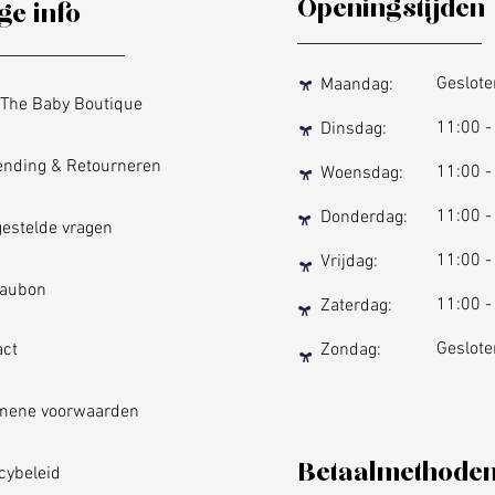
Openingstijden
ge info
Geslo
Maandag:
he Baby Boutique
11:00
-
Dinsdag:
ding & Retourneren
11:00
-
Woensdag:
11:00
-
Donderdag:
stelde vragen
11:00
-
Vrijdag:
ubon
11:00
-
Zaterdag:
Geslote
ct
Zondag:
ne voorwaarden
Betaalmethode
ybeleid