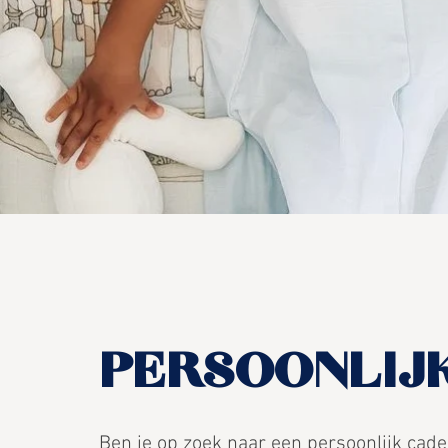
PERSOONLIJ
Ben je op zoek naar een persoonlijk cad