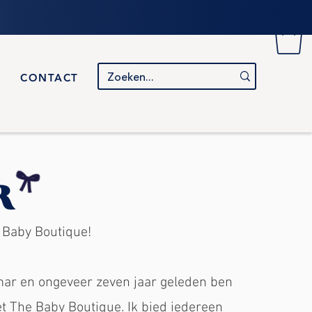
CONTACT
R
 Baby Boutique!
mar en ongeveer zeven jaar geleden ben
 The Baby Boutique. Ik bied iedereen