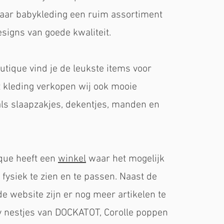
naar babykleding een ruim assortiment
esigns van goede kwaliteit.
utique vind je de leukste items voor
 kleding verkopen wij ook mooie
ls slaapzakjes, dekentjes, manden en
que heeft een
winkel
waar het mogelijk
 fysiek te zien en te passen. Naast de
e website zijn er nog meer artikelen te
y nestjes van DOCKATOT, Corolle poppen