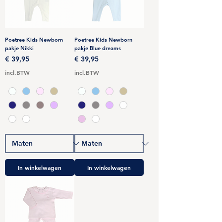
Poetree Kids Newborn
Poetree Kids Newborn
pakje Nikki
pakje Blue dreams
Prijs
Prijs
€ 39,95
€ 39,95
incl.BTW
incl.BTW
In winkelwagen
In winkelwagen