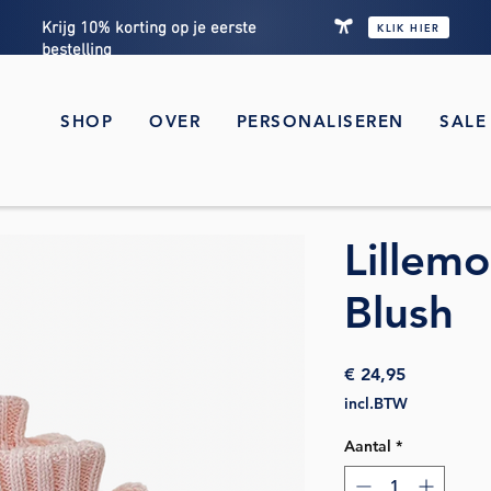
Krijg 10% korting op je eerste
KLIK HIER
bestelling
SHOP
OVER
PERSONALISEREN
SALE
Lillemo
Blush
Prijs
€ 24,95
incl.BTW
Aantal
*