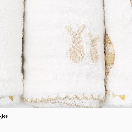
Snel overzicht
kjes