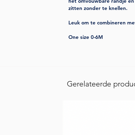
het omvouwbare randje en d
zitten zonder te knellen.
Leuk om te combineren met
One size 0-6M
Gerelateerde produ