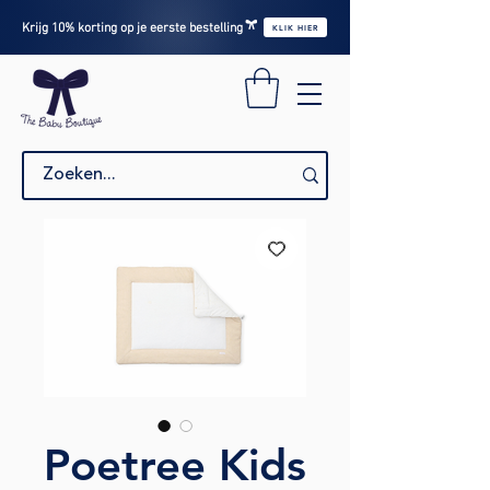
Krijg 10% korting op je eerste bestelling
KLIK HIER
Poetree Kids