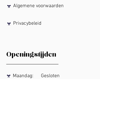
Algemene voorwaarden
Privacybeleid
Openingstijden
Maandag:
Gesloten
Dinsdag:
11:00
- 17:00
Woensdag:
11:00
- 17:00
Donderdag:
11:00
- 17:00
11:00
- 17:00
Vrijdag:
11:00
- 17:00