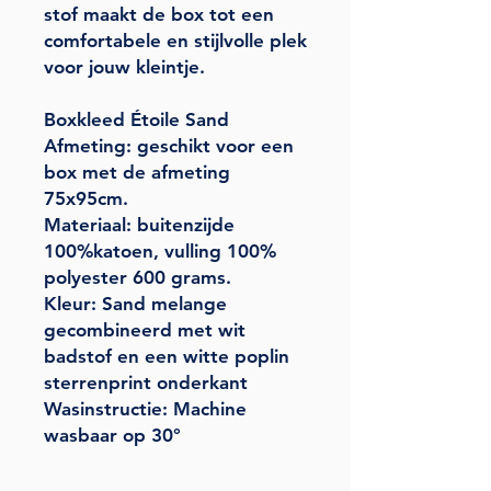
stof maakt de box tot een
comfortabele en stijlvolle plek
voor jouw kleintje.
Boxkleed Étoile Sand
Afmeting: geschikt voor een
box met de afmeting
75x95cm.
Materiaal: buitenzijde
100%katoen, vulling 100%
polyester 600 grams.
Kleur: Sand melange
gecombineerd met wit
badstof en een witte poplin
sterrenprint onderkant
Wasinstructie: Machine
wasbaar op 30°