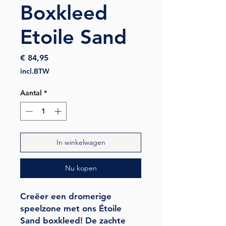
Boxkleed
Etoile Sand
Prijs
€ 84,95
incl.BTW
Aantal
*
In winkelwagen
Nu kopen
Creëer een dromerige
speelzone met ons Étoile
Sand boxkleed! De zachte