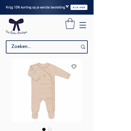
Krijg 10% korting op je eerste bestelling
KLIK HIER