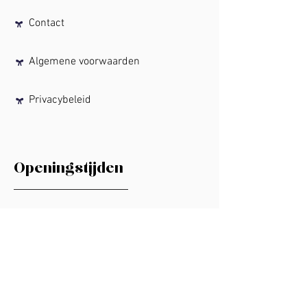
Contact
Algemene voorwaarden
Privacybeleid
Openingstijden
Maandag:
Gesloten
Dinsdag:
11:00
- 17:00
Woensdag:
11:00
- 17:00
Donderdag:
11:00
- 17:00