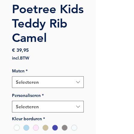
Poetree Kids
Teddy Rib
Camel
Prijs
€ 39,95
incl.BTW
Maten
*
Selecteren
Personaliseren
*
Selecteren
Kleur borduren
*