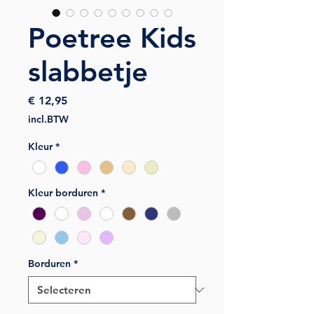
Poetree Kids
slabbetje
Prijs
€ 12,95
incl.BTW
Kleur
*
Kleur borduren
*
Borduren
*