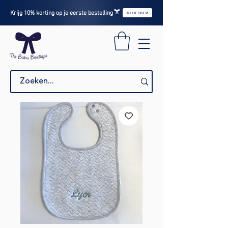
Krijg 10% korting op je eerste bestelling
KLIK HIER