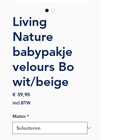
Living
Nature
babypakje
velours Bo
wit/beige
Prijs
€ 39,95
incl.BTW
Maten
*