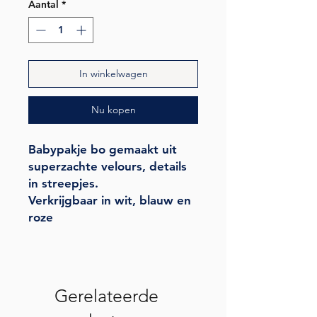
Aantal
*
In winkelwagen
Nu kopen
Babypakje bo gemaakt uit
superzachte velours, details
in streepjes.
Verkrijgbaar in wit, blauw en
roze
Gerelateerde